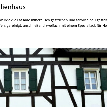
ilienhaus
rde die Fassade mineralisch gestrichen und farblich neu gestalt
n, gereinigt, anschließend zweifach mit einem Speziallack für Ho