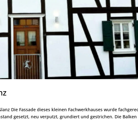
nz
 Glanz Die Fassade dieses kleinen Fachwerkhauses wurde fachgere
nstand gesetzt, neu verputzt, grundiert und gestrichen. Die Balken