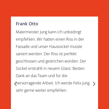
Frank Otto
Malermeister Jung kann ich unbedingt
M
,
empfehlen. Wir hatten einen Riss in der
D
W
Fassade und unser Haussockel musste
v
saniert werden. Der Riss ist perfekt
geschlossen und gestrichen worden. Der
g
D
Sockel erstrahlt in neuem Glanz. Besten
o
Dank an das Team und für die
D
T
hervorragende Arbeit. Ich werde Felix Jung
b
T
sehr gerne weiter empfehlen.
g
g
I
w
d