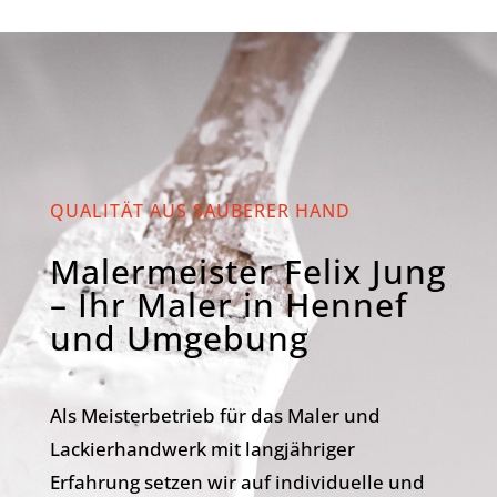
QUALITÄT AUS SAUBERER HAND
Malermeister Felix Jung
– Ihr Maler in Hennef
und Umgebung
Als Meisterbetrieb für das Maler und
Lackierhandwerk mit langjähriger
Erfahrung setzen wir auf individuelle und