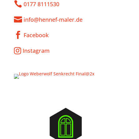

0177 8111530

info@hennef-maler.de

Facebook

Instagram