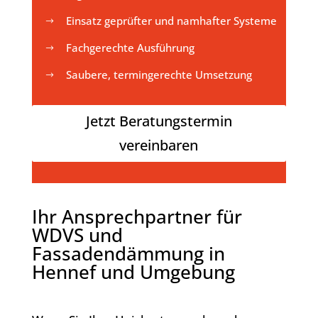
Einsatz geprüfter und namhafter Systeme
$
Fachgerechte Ausführung
$
Saubere, termingerechte Umsetzung
$
Jetzt Beratungstermin
vereinbaren
Ihr Ansprechpartner für
WDVS und
Fassadendämmung in
Hennef und Umgebung