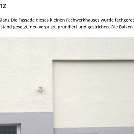
nz
 Glanz Die Fassade dieses kleinen Fachwerkhauses wurde fachgere
nstand gesetzt, neu verputzt, grundiert und gestrichen. Die Balken