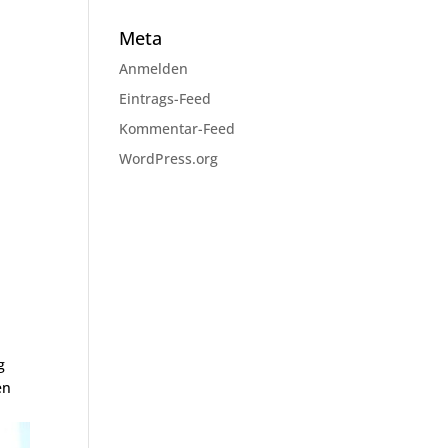
Meta
Anmelden
Eintrags-Feed
Kommentar-Feed
WordPress.org
g
en